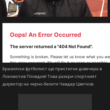
Бразилски футболист ще пристигне довечера в
Локомотив Пловдив! Това разкри спортният
директор на черно-белите Чавдар Цветков.