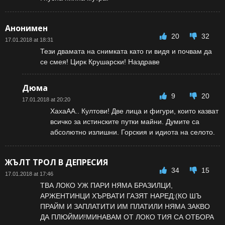
Анонимен
20
32
17.01.2018 at 18:31
Тези двамата на снимката като ги видя и почвам да
се смея! Цирк Крушарски! Наздраве
Дюма
9
20
17.01.2018 at 20:20
ХахаАА.. Култови! Две лица и фигури, които казват
всичко за истинските путки майни. Думите са
абсолютно излишни. Горския и идиота на селото.
ЖЪЛТ ТРОЛ В ДЕПРЕСИЯ
34
15
17.01.2018 at 17:46
ТВА ЛОКО УЖ ПАРИ НЯМА БРАЗИЛЦИ,
АРЖЕНТИНЦИ ХЪРВАТИ ГАЗЯТ НАРЕД:(КО ШЪ
ПРАЙМ И ЗАПЛАТИТИ ИМ ПЛАТИЛИ НЯМА ЗАКВО
ДА ПЛЮЙМИ!МИНАВАМ ОТ ЛОКО ТИЯ СА ОТБОРА