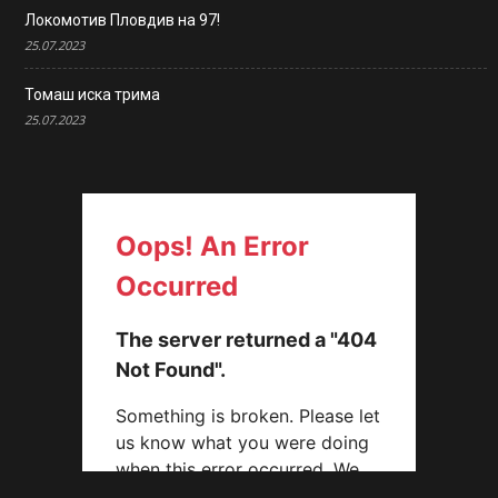
Локомотив Пловдив на 97!
25.07.2023
Томаш иска трима
25.07.2023