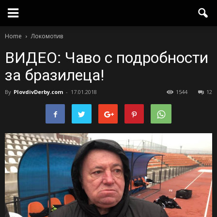
Home
Локомотив
ВИДЕО: Чаво с подробности
за бразилеца!
By
PlovdivDerby.com
-
17.01.2018
1544
12