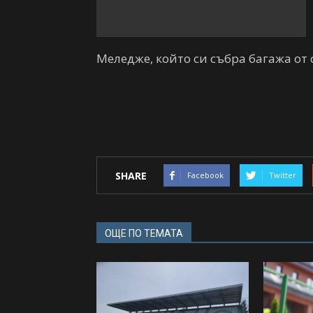
Меледже, който си събра багажа от 
SHARE
Facebook
Twitter
ОЩЕ ПО ТЕМАТА