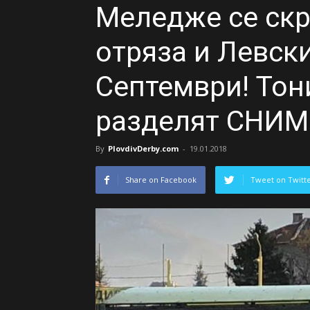
Меледже се скр
отряза и Левски
Септември! Тони
разделят СНИ
By
PlovdivDerby.com
-
19.01.2018
Share on Facebook
Tweet on Twitt