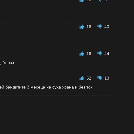
16
40
16
44
, бързо.
52
13
й бандитите 3 месеца на суха храна и без ток!