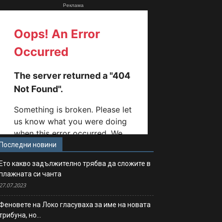
Реклама
Последни новини
Ето какво задължително трябва да сложите в
плажната си чанта
27.07.2023
Феновете на Локо гласуваха за име на новата
трибуна, но…