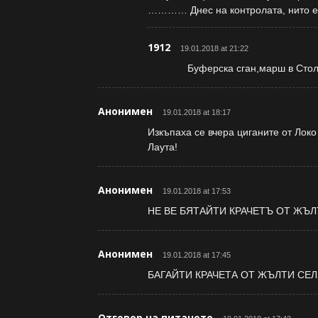
………… Днес на контролата, нито ед
1912
19.01.2018 at 21:22
Буферска сган,марш в Стол
Анонимен
19.01.2018 at 18:17
Изкъпаха се вчера циганите от Локо
Лаута!
Анонимен
19.01.2018 at 17:53
НЕ ВЕ БЯТАЙТИ КРАЧЕТЪ ОТ ЖЪЛ
Анонимен
19.01.2018 at 17:45
БАГАЙТИ КРАЧЕТА ОТ ЖЪЛТИ СЕЛ
Отговор на питането