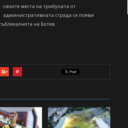
своите места на трибуната от
административната сграда се появи
съблекалнята на Ботев.