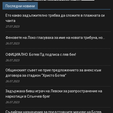
Последни новини
Ето какво задължително трябва да сложите в плажната си
чанта
27.07.2023
Феновете на Локо гласуваха за име на новата трибуна, но…
26.07.2023
ОФИЦИАЛНО: Ботев Пд подписа с ляв бек!
26.07.2023
Общинският съвет не прие предложението за анекс към
договора за стадион “Христо Ботев”
26.07.2023
Задържаха бивш играч на Левски за разпространение на
наркотици в Слънчев бряг
26.07.2023
Съдийски назначения за предстоящите мачове на Ботев,