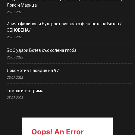
Локо и Марица
26.07.2023
Илиян Филипов и Бултрас призоваха феновете на Ботев /
ОБНОВЕНА/
25.07.2023
БФС удари Ботев със солена глоба
25.07.2023
Локомотив Пловдив на 97!
25.07.2023
Томаш иска трима
25.07.2023