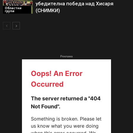
убедителна победа над Хисаря
Областни
(СНИМКИ)
групи
Реклама