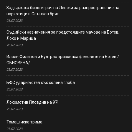
Задържаха бивш играч на Левски за разпространение на
наркотици в Слънчев бряг
26.07.2023
Съдийски назначения за предстоящите мачове на Ботев,
Локо и Марица
26.07.2023
Илиян Филипов и Бултрас призоваха феновете на Ботев /
ОБНОВЕНА/
25.07.2023
БФС удари Ботев със солена глоба
25.07.2023
Локомотив Пловдив на 97!
25.07.2023
Томаш иска трима
25.07.2023