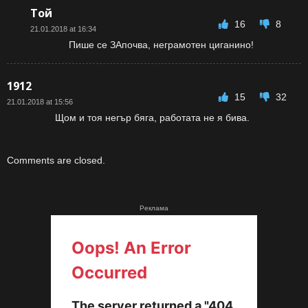
Той
16
8
21.01.2018 at 16:34
Пише се ЗАпочва, неграмотен циганино!
1912
15
32
21.01.2018 at 15:56
Щом и тоя негър бяга, работата не я бива.
Comments are closed.
Реклама