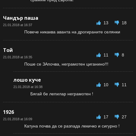
Чандър паша
13
18
21.01.2018 at 16:37
Повече никаква аванта на дрогираните селянки
Той
11
8
21.01.2018 at 16:35
Поше се ЗАпочва, неграмотен циганино!!!
лошо куче
10
11
21.01.2018 at 16:38
Бягай бе лепилар неграмотен !
1926
17
27
21.01.2018 at 16:09
Катуна почва да се разпада лекичко и сигурно !