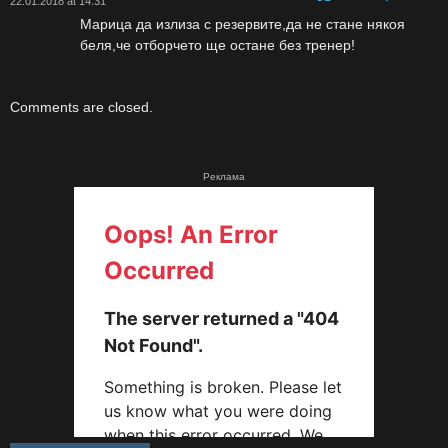
22.01.2018 at 14:31
Марица да излиза с резервите,да не стане някоя
беля,че отборчето ще остане без тренер!
Comments are closed.
Реклама