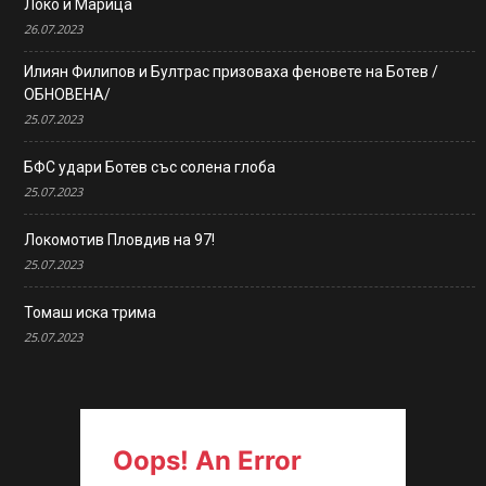
Локо и Марица
26.07.2023
Илиян Филипов и Бултрас призоваха феновете на Ботев /
ОБНОВЕНА/
25.07.2023
БФС удари Ботев със солена глоба
25.07.2023
Локомотив Пловдив на 97!
25.07.2023
Томаш иска трима
25.07.2023