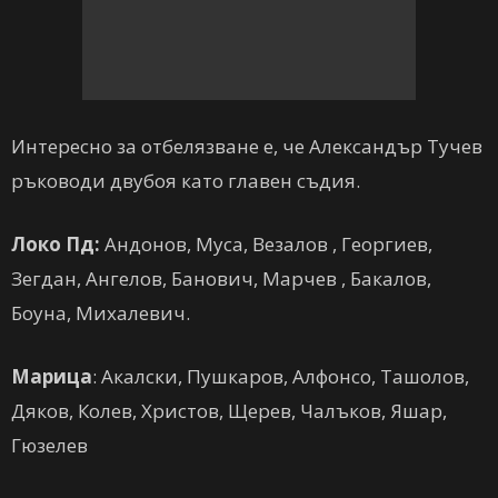
Интересно за отбелязване е, че Александър Тучев
ръководи двубоя като главен съдия.
Локо Пд:
Андонов, Муса, Везалов , Георгиев,
Зегдан, Ангелов, Банович, Марчев , Бакалов,
Боуна, Михалевич.
Марица
: Акалски, Пушкаров, Алфонсо, Ташолов,
Дяков, Колев, Христов, Щерев, Чалъков, Яшар,
Гюзелев