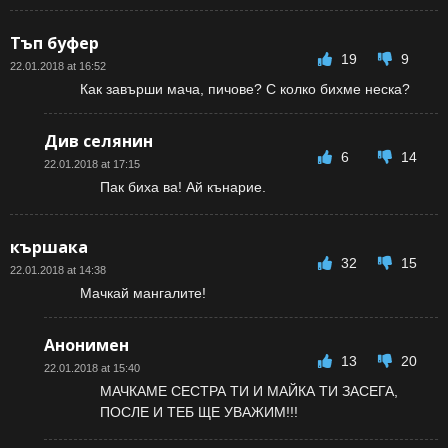
Тъп буфер
19
9
22.01.2018 at 16:52
Как завърши мача, пичове? С колко бихме неска?
Див селянин
6
14
22.01.2018 at 17:15
Пак биха ва! Ай кънарие.
кършака
32
15
22.01.2018 at 14:38
Мачкай мангалите!
Анонимен
13
20
22.01.2018 at 15:40
МАЧКАМЕ СЕСТРА ТИ И МАЙКА ТИ ЗАСЕГА,
ПОСЛЕ И ТЕБ ЩЕ УВАЖИМ!!!