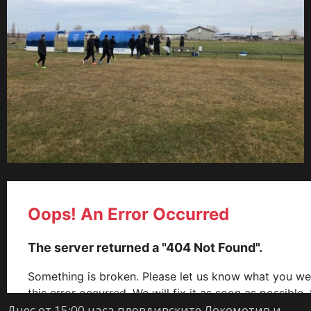
Днес от 15:00 часа пловдивските Локомотив и