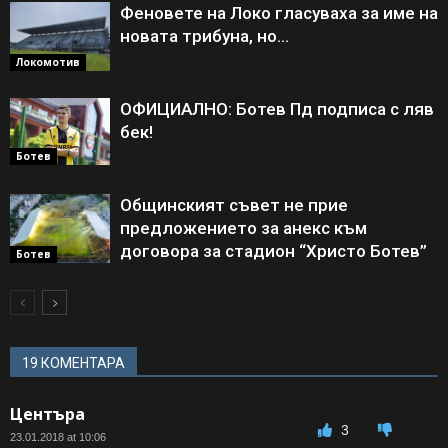
Феновете на Локо гласуваха за име на
новата трибуна, но…
Локомотив
ОФИЦИАЛНО: Ботев Пд подписа с ляв
бек!
Ботев
Общинският съвет не прие
предложението за анекс към
договора за стадион “Христо Ботев”
Ботев
19 КОМЕНТАРА
Центъра
3
23.01.2018 at 10:06