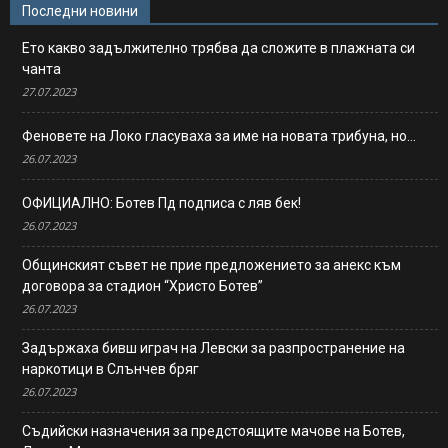
Последни новини
Ето какво задължително трябва да сложите в плажната си
чанта
27.07.2023
Феновете на Локо гласуваха за име на новата трибуна, но…
26.07.2023
ОФИЦИАЛНО: Ботев Пд подписа с ляв бек!
26.07.2023
Общинският съвет не прие предложението за анекс към
договора за стадион “Христо Ботев”
26.07.2023
Задържаха бивш играч на Левски за разпространение на
наркотици в Слънчев бряг
26.07.2023
Съдийски назначения за предстоящите мачове на Ботев,