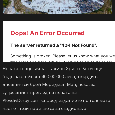
Новата концесия за стадион Христо Ботев ще
бъде на стойност 40 000 000 лева, твърди в
днешния си брой Меридиан Мач, показва
сутрешният преглед на печата на
PlovdivDerby.com. Според изданието по-голямата
част от тези пари ще са за стадиона, а