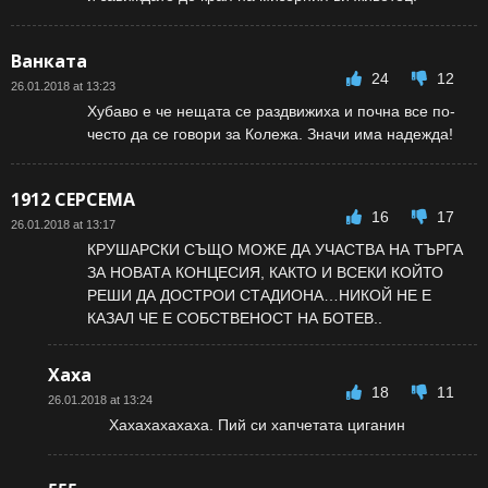
Ванката
24
12
26.01.2018 at 13:23
Хубаво е че нещата се раздвижиха и почна все по-
често да се говори за Колежа. Значи има надежда!
1912 СЕРСЕМА
16
17
26.01.2018 at 13:17
КРУШАРСКИ СЪЩО МОЖЕ ДА УЧАСТВА НА ТЪРГА
ЗА НОВАТА КОНЦЕСИЯ, КАКТО И ВСЕКИ КОЙТО
РЕШИ ДА ДОСТРОИ СТАДИОНА…НИКОЙ НЕ Е
КАЗАЛ ЧЕ Е СОБСТВЕНОСТ НА БОТЕВ..
Хаха
18
11
26.01.2018 at 13:24
Хахахахахаха. Пий си хапчетата циганин