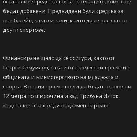
останалите средства ще са за площите, които ще
бъдат добавени. Предвидени були средсва за
нов басейн, както и зали, които да се ползват от
други спортове.
Финансиране щяло да се осигури, както от
Георги Самуилов, така и от съвместни проекти с
общината и министерсгвото на младежта и
спорта. В новия проект щели да бъдат включени
12 метра по широчина и зад Трибуна Изток,
където ще се изгради подземен паркинг