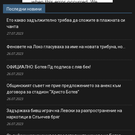
Последни новини
Ето какво задължително трябва да сложите в плажната си
чанта
27.07.2023
Феновете на Локо гласуваха за име на новата трибуна, но…
26.07.2023
ОФИЦИАЛНО: Ботев Пд подписа с ляв бек!
26.07.2023
Общинският съвет не прие предложението за анекс към
договора за стадион “Христо Ботев”
26.07.2023
Задържаха бивш играч на Левски за разпространение на
наркотици в Слънчев бряг
26.07.2023