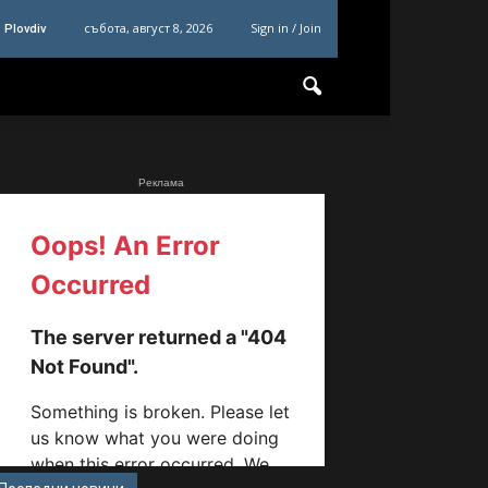
събота, август 8, 2026
Sign in / Join
Plovdiv
Реклама