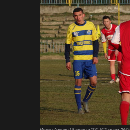
Марица - Асеновец 1:0, контрола 27.01.2018, снимка: ПФК