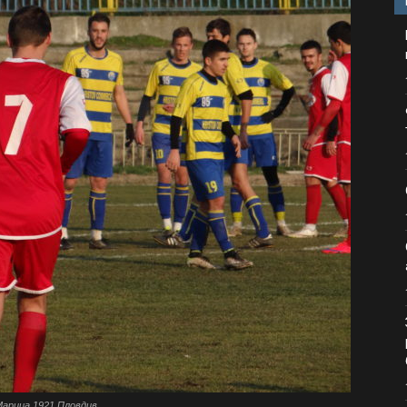
 Марица 1921 Пловдив