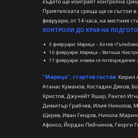
където ще изиграят контролна среща
Приятелската среща ще се състои в
февруари, от 14 часа, на местния ст
КОНТРОЛИ ДО КРАЯ НА ПОДГОТО
3 февруари:
Марица – Ботев /Гълъбово/,
10 февруари:
Марица – Витоша /Бистр
17 февруари:
очаква се потвърждение 
“Марица”, стартов състав:
Кирил А
Атанас Куманов, Костадин Дяков, Б
Христов, Джунейт Яшар, Рангел Игн
Димитър Грабчев, Илия Николов, М
Щерев, Иван Гендов, Никола Марин,
Афонсо, Йордан Пейчинов, Георги Г