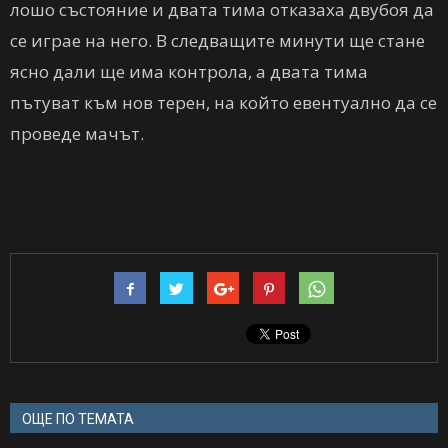
лошо състояние и двата тима отказаха двубоя да
се играе на него. В следващите минути ще стане
ясно дали ще има контрола, а двата тима
пътуват към нов терен, на който евентуално да се
проведе мачът.
ОЩЕ ПО ТЕМАТА