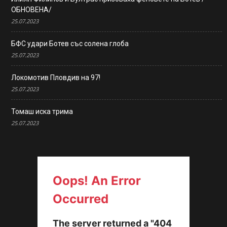
ОБНОВЕНА/
25.07.2023
БФС удари Ботев със солена глоба
25.07.2023
Локомотив Пловдив на 97!
25.07.2023
Томаш иска трима
25.07.2023