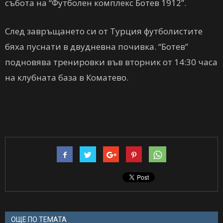
събота на “Футболен комплекс Ботев 1912”.
След завръщането си от Турция футболистите
бяха пуснати в двудневна почивка. “Ботев”
подновява тренировки във вторник от 14:30 часа
на клубната база в Коматево.
ОЩЕ ПО ТЕМАТА