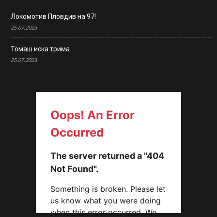
Локомотив Пловдив на 97!
25.07.2023
Томаш иска трима
25.07.2023