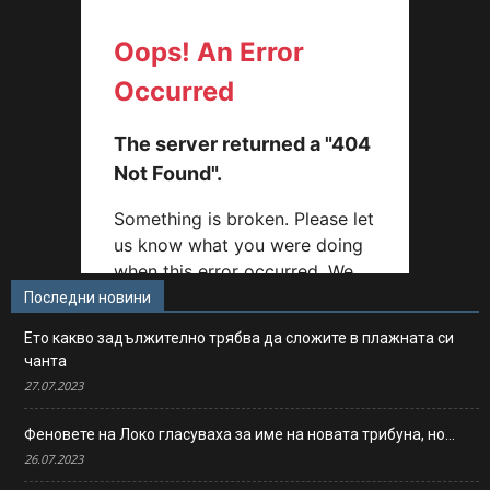
Последни новини
Ето какво задължително трябва да сложите в плажната си
чанта
27.07.2023
Феновете на Локо гласуваха за име на новата трибуна, но…
26.07.2023