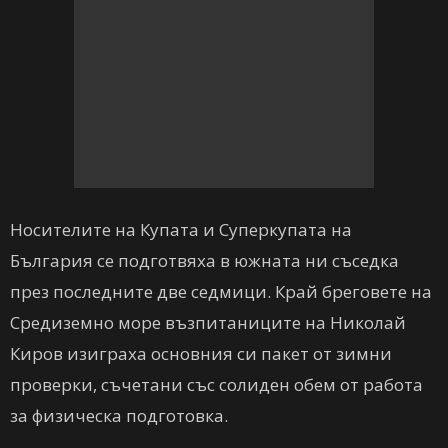
Носителите на Купата и Суперкупата на
България се подготвяха в южната ни съседка
през последните две седмици. Край бреговете на
Средиземно море възпитаниците на Николай
Киров изиграха основния си пакет от зимни
проверки, съчетани със солиден обем от работа
за физическа подготовка.