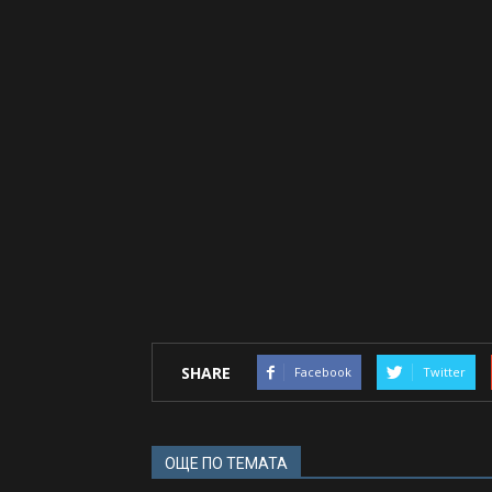
SHARE
Facebook
Twitter
ОЩЕ ПО ТЕМАТА