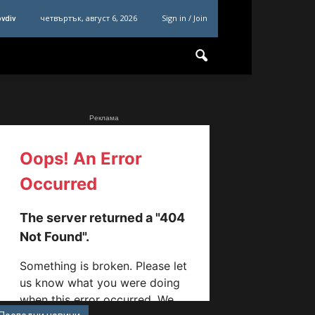
четвъртък, август 6, 2026
Sign in / Join
ovdiv
Реклама