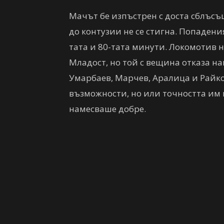
Мачът бе изпъстрен с доста сблъсъ
до контузии не се стигна. Попадени
тата и 80-тата минути. Локомотив 
Младост, но той с вещина отказа на
Умарбаев, Марчев, Аралица и Райк
възможности, но или точността им 
намесваше добре.