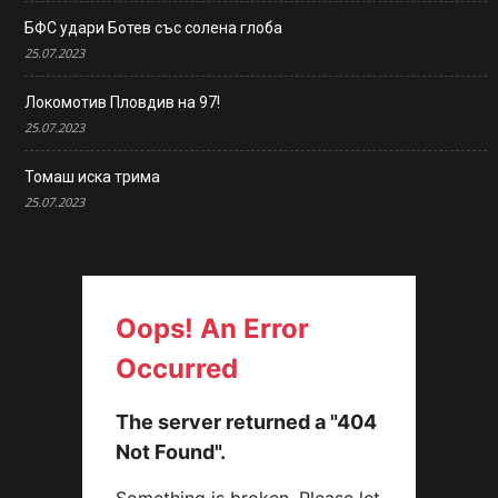
БФС удари Ботев със солена глоба
25.07.2023
Локомотив Пловдив на 97!
25.07.2023
Томаш иска трима
25.07.2023