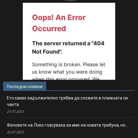
Последни новини
Ето какво задължително трябва да сложите в плажната си
чанта
27.07.2023
Феновете на Локо гласуваха за име на новата трибуна, но…
26.07.2023