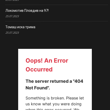
Локомотив Пловдив на 97!
25.07.2023
Томаш иска трима
25.07.2023