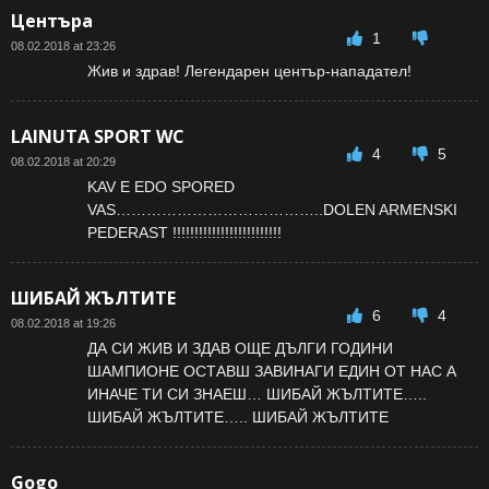
Центъра
1
08.02.2018 at 23:26
Жив и здрав! Легендарен център-нападател!
LAINUTA SPORT WC
4
5
08.02.2018 at 20:29
KAV E EDO SPORED
VAS…………………………………..DOLEN ARMENSKI
PEDERAST !!!!!!!!!!!!!!!!!!!!!!!!!
ШИБАЙ ЖЪЛТИТЕ
6
4
08.02.2018 at 19:26
ДА СИ ЖИВ И ЗДАВ ОЩЕ ДЪЛГИ ГОДИНИ
ШАМПИОНЕ ОСТАВШ ЗАВИНАГИ ЕДИН ОТ НАС А
ИНАЧЕ ТИ СИ ЗНАЕШ… ШИБАЙ ЖЪЛТИТЕ…..
ШИБАЙ ЖЪЛТИТЕ….. ШИБАЙ ЖЪЛТИТЕ
Gogo