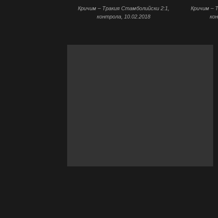
Кричим – Тракия Стамболийски 2:1,
Кричим – 
контрола, 10.02.2018
кон