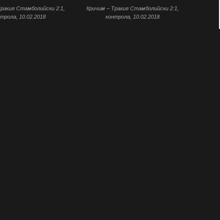
Тракия Стамболийски 2:1,
Кричим – Тракия Стамболийски 2:1,
трола, 10.02.2018
контрола, 10.02.2018