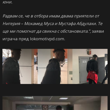
юни.
Радвам се, че в отбора имам двама приятели от
Нигерия – Мохамед Муса и Мустафа Абдулахи. Те
ще ми помогнат да свикна с обстановката.”,
заяви
играча пред lokomotivpd.com.