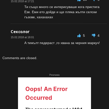
15.02.2018 at 17:21
Ти също много се интерисуваше кога пристига
Езе. Еми ето дойде и ще пляка жълти селски
гъзове, хахахахах
Сексолог
5
4
15.02.2018 at 18:01
А тижълт педераст ,го хвана за черния маркуч!
Comments are closed.
Реклама