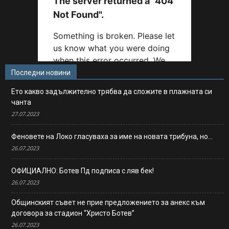
Последни новини
Ето какво задължително трябва да сложите в плажната си
чанта
27.07.2023
Феновете на Локо гласуваха за име на новата трибуна, но…
26.07.2023
ОФИЦИАЛНО: Ботев Пд подписа с ляв бек!
26.07.2023
Общинският съвет не прие предложението за анекс към
договора за стадион “Христо Ботев”
26.07.2023