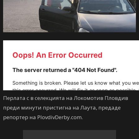
Перлата с в селекцията на Локомотив Пловдив
преди минути пристигна на Лаута, предаде
репортер на PlovdivDerby.com.