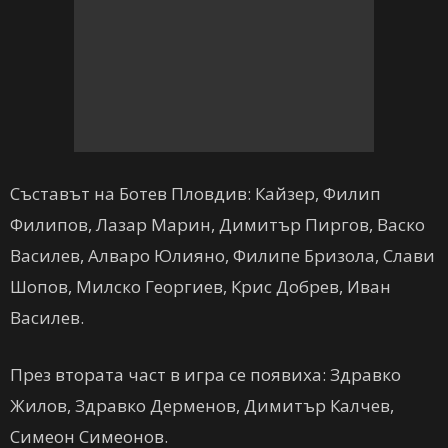
Съставът на Ботев Пловдив: Кайзер, Филип
Филипов, Лазар Марин, Димитър Пиргов, Васко
Василев, Алваро Юлияно, Филипе Бризола, Слави
Шопов, Милско Георгиев, Крис Добрев, Иван
Василев.
През втората част в игра се появиха: Здравко
Жилов, Здравко Дерменов, Димитър Калчев,
Симеон Симеонов.