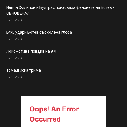
Илиян Филипов и Бултрас призоваха феновете на Ботев /
ОБНОВЕНА/
25.07.2023
БФС удари Ботев със солена глоба
25.07.2023
Локомотив Пловдив на 97!
25.07.2023
Томаш иска трима
25.07.2023