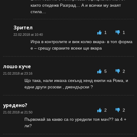
както отидежв Разград… А и всички му знаят
стила…
Зрител
1
1
22.02.2018 at 10:40
Игра в контролите и виж колко вкара- в топ форма
е – срещу свраките всеки ще вкара
лошо куче
5
2
21.02.2018 at 23:16
Що така, нали имаха секънд хенд екипи на Рома, и
едни други розови , джендърски ?
уредено?
2
2
21.02.2018 at 21:50
Първомай за какво са го уредили тоя мач?? за 4 +
ли?