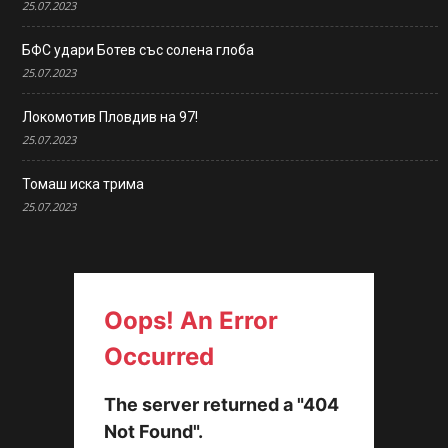
25.07.2023
БФС удари Ботев със солена глоба
25.07.2023
Локомотив Пловдив на 97!
25.07.2023
Томаш иска трима
25.07.2023