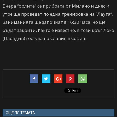
Вчера “орлите” се прибраха от Милано и днес и
утре ще проведат по една тренировка на “Лаута”.
Заниманията ще започнат в 16:30 часа, но ще
бъдат закрити. Както е известно, в този кръг Локо
(Пловдив) гостува на Славия в София.
ОЩЕ ПО ТЕМАТА