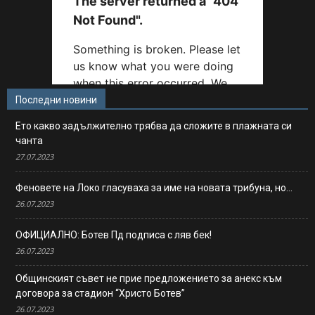
Последни новини
Ето какво задължително трябва да сложите в плажната си
чанта
27.07.2023
Феновете на Локо гласуваха за име на новата трибуна, но…
26.07.2023
ОФИЦИАЛНО: Ботев Пд подписа с ляв бек!
26.07.2023
Общинският съвет не прие предложението за анекс към
договора за стадион “Христо Ботев”
26.07.2023