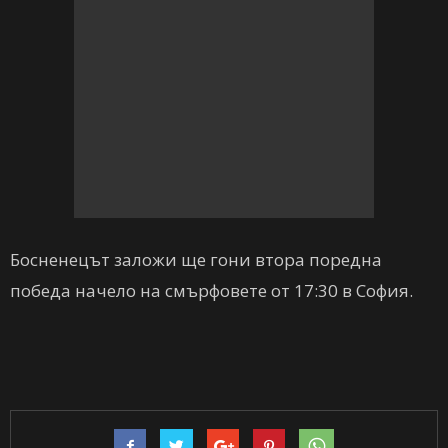
Босненецът заложи ще гони втора поредна
победа начело на смърфовете от 17:30 в София.