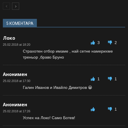
5 КОМЕНТАРА
Локо
3
2
25.02.2018 at 18:20
Страхотен отбор имаме , най сетне намерихме
треньор ,браво Бруно
Анонимен
1
1
25.02.2018 at 17:30
Галин Иванов и Ивайло Димитров 😀
Анонимен
1
25.02.2018 at 17:26
Успех на Локо! Само Ботев!