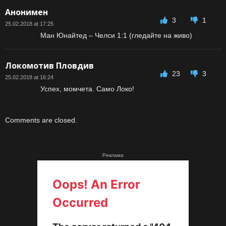
Анонимен
3
1
25.02.2018 at 17:25
Ман Юнайтед – Челси 1:1 (гледайте на живо)
Локомотив Пловдив
23
3
25.02.2018 at 16:24
Успех, момчета. Само Локо!
Comments are closed.
Реклама