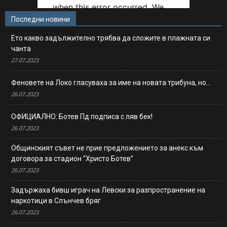
Последни новини
Ето какво задължително трябва да сложите в плажната си
чанта
27.07.2023
Феновете на Локо гласуваха за име на новата трибуна, но…
26.07.2023
ОФИЦИАЛНО: Ботев Пд подписа с ляв бек!
26.07.2023
Общинският съвет не прие предложението за анекс към
договора за стадион “Христо Ботев”
26.07.2023
Задържаха бивш играч на Левски за разпространение на
наркотици в Слънчев бряг
26.07.2023