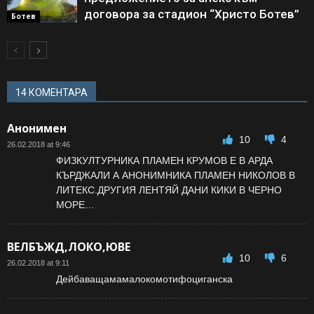
договора за стадион “Христо Ботев”
Ботев
14 КОМЕНТАРА
Анонимен
10
4
26.02.2018 at 9:46
ФИЗКУЛТУРНИКА ПЛАМЕН КРУМОВ Е В АРДА
КЪРДЖАЛИ А АНОНИМНИКА ПЛАМЕН НИКОЛОВ В
ЛИТЕКС.ДРУГИЯ ЛЕНТЯЙ ДАНИ КИКИ В ЧЕРНО
МОРЕ…
ВЕЛБЪЖД,ЛОКО,ЮВЕ
10
6
26.02.2018 at 9:11
Дейбаващамамалокомотифоциганска