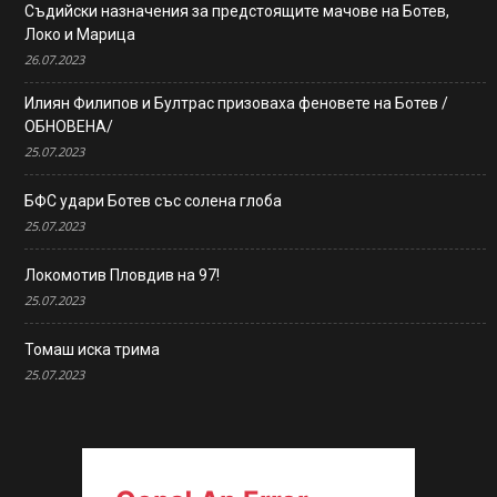
Съдийски назначения за предстоящите мачове на Ботев,
Локо и Марица
26.07.2023
Илиян Филипов и Бултрас призоваха феновете на Ботев /
ОБНОВЕНА/
25.07.2023
БФС удари Ботев със солена глоба
25.07.2023
Локомотив Пловдив на 97!
25.07.2023
Томаш иска трима
25.07.2023