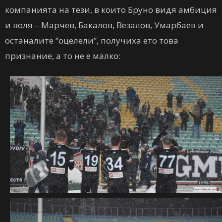
компанията на тези, в които Бруно видя амбиция
и воля – Марчев, Бакалов, Везалов, Умарбаев и
останалите “оцелели”, получиха ето това
признание, а то не е малко: