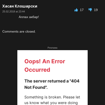
Хасан Клошарски
17
19
25.02.2018 at 23:44
Аллах акбар!
Comments are closed.
Реклама