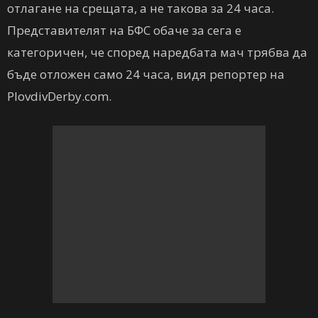
отлагане на срещата, а не такова за 24 часа.
Представителят на БФС обаче за сега е
категоричен, че според наредбата мач трябва да
бъде отложен само 24 часа, видя репортер на
PlovdivDerby.com.