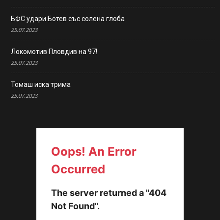
БФС удари Ботев със солена глоба
25.07.2023
Локомотив Пловдив на 97!
25.07.2023
Томаш иска трима
25.07.2023