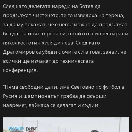
След като делегата нареди на Ботев да
продължат чистенето, те го изведоха на терена,
за да му покажат, че е невъзможно да продължат
без да съсипят терена си, в който са инвестирани
няколкостотин хиляди лева. След като
Драгомиров се убеди с очите си в това, заяви, че
всички ще изчакат до техническата
конференция.
“Няма свободни дати, има Световно по футбол в
Русия и шампионатът трябва да свърши
навреме”, вайкаха се делагат и съдии.