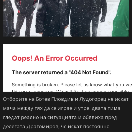
Отборите на Ботев Пловдив и Лудогорец не искат
мача между тях да се играе и утре. двата тима
гледат реално на ситуацията и обявиха пред
делегата Драгомиров, че искат постоянно