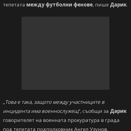
тепетата
между футболни фенове
, пише
Дарик
.
„
Това е така, защото между участниците в
инцидента има военнослужещ
“, съобщи за
Дарик
говорителят на военната прокуратура в града
под тепетата подполковник Ангел Узунов.