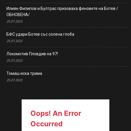
Илиян Филипов и Бултрас призоваха феновете на Ботев /
ОБНОВЕНА/
25.07.2023
БФС удари Ботев със солена глоба
25.07.2023
Локомотив Пловдив на 97!
25.07.2023
Томаш иска трима
25.07.2023