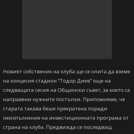
Новият собственик на клуба ще се опита да вземе
на концесия стадион “Тодор Диев” още на
следващата сесия на Общински съвет, за което са
направени нужните постъпки. Припомняме, че
старата такава беше прекратена поради
неизпълнение на инвестиционната програма от
страна на клуба. Предвижда се последващ