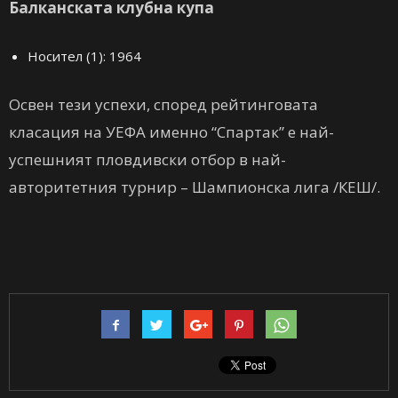
Балканската клубна купа
Носител (1): 1964
Освен тези успехи, според рейтинговата
класация на УЕФА именно “Спартак” е най-
успешният пловдивски отбор в най-
авторитетния турнир – Шампионска лига /КЕШ/.