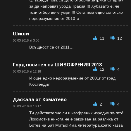
🙂 заради това същото отборче затриха Спартак
за да направят урода Тракия !!! Хубавато е, че
този отбор вече умря !!! Сега има едно сопотско
недоразумение от 2010та
Шиши
11
12
03.03.2018 at 3:56
Всъщност са от 2011…
Горд носител на ШИЗОФРЕНИЯ 2018
12
4
03.03.2018 at 12:18
И още едно недоразумение от 2001г от град
Кюстендил !
Даскала от Коматево
2
4
03.03.2018 at 18:17
Ти действително си шизофреник изродче жълто!
Локомотив никога не е закриван за разлика от
Ботев на Бат Митьо!Има литература,която казва