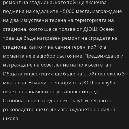
ремонт на стадиона, като той ще включва
подмяна на седалките – 5000 места, изграждане
на два изкуствени терена на територията на
стадиона, които ще се ползва от ДЮШ. Освен
това ще бъде направен ремонт на сградата на
стадиона, както и на самия терен, който в
момента не е в добро състояние. Предвижда се и
изграждане на осветление на по-късен етап.
Общата инвестиция ще бъде на стойност около 3
млн. лева. Всички треньори от ДЮШ на клуба
вече са назначени по установения ред.
Основната цел пред новият клуб и неговото
ръководство ще бъде изграждането на силна
школа.