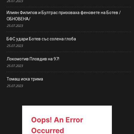
26.07.2023
Илиян Филипов и Бултрас призоваха феновете на Ботев /
ОБНОВЕНА/
25.07.2023
БФС удари Ботев със солена глоба
25.07.2023
Локомотив Пловдив на 97!
25.07.2023
Томаш иска трима
25.07.2023