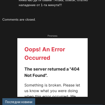
няма кво да ги бавим ! Атака, бомби, плътно
нападение от 1-та минута!!!
Comments are closed.
Реклама
Последни новини