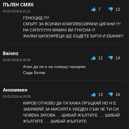
ПЪЛЕН СМЯХ
7
12
03.03.2018 at 21:21
ГЕНОЦИД !!!!!
СМЪРТ ЗА ВСИЧКИ КОМПЛЕКСИРАНИ ЦИГАНИ !!!!
НА САПУУУУН МАМКА ВИ ГНУСНА !!!
ЖАЛКИ ШИЗОФРЕЦИ ЩЕ БЪДЕТЕ БИТИ И ЕБАНИ!!!
Baionz
12
14
03.03.2018 at 20:46
Aлах да ни е на помущт канарие.
Саде Ботев.
Анонимен
13
16
03.03.2018 at 20:29
КИРОВ ОТНОВО ДА ТИ КАЖА ПРЪЦКАЙ НО Н Е
ЗАБРАВЯЙ ЗА МИСИЯТА УБЕДЕН СЪМ ЧЕ ТИ СИ
ЧОВЕКА ЗАТОВА … ШИБАЙ ЖЪЛТИТЕ …. ШИБАЙ
ЖЪЛТИТЕ …. ШИБАЙ ЖЪЛТИТЕ