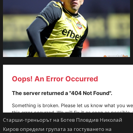
Старши-треньорът на Ботев Пловдив Николай
Киров определи групата за гостуването на