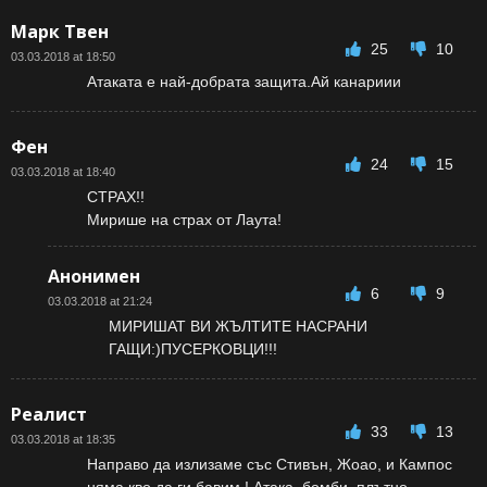
Марк Твен
25
10
03.03.2018 at 18:50
Атаката е най-добрата защита.Ай канариии
Фен
24
15
03.03.2018 at 18:40
СТРАХ!!
Мирише на страх от Лаута!
Анонимен
6
9
03.03.2018 at 21:24
МИРИШАТ ВИ ЖЪЛТИТЕ НАСРАНИ
ГАЩИ:)ПУСЕРКОВЦИ!!!
Реалист
33
13
03.03.2018 at 18:35
Направо да излизаме със Стивън, Жоао, и Кампос