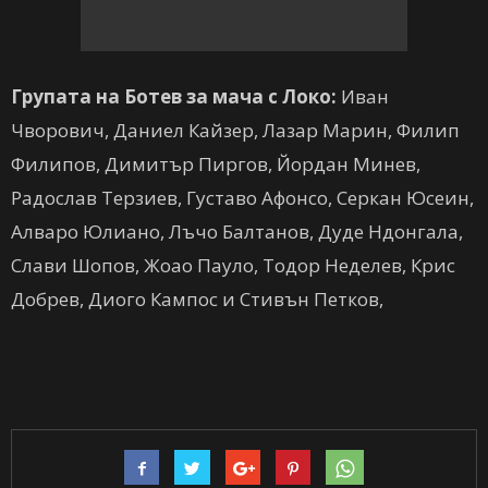
Групата на Ботев за мача с Локо:
Иван
Чворович, Даниел Кайзер, Лазар Марин, Филип
Филипов, Димитър Пиргов, Йордан Минев,
Радослав Терзиев, Густаво Афонсо, Серкан Юсеин,
Алваро Юлиано, Лъчо Балтанов, Дуде Ндонгала,
Слави Шопов, Жоао Пауло, Тодор Неделев, Крис
Добрев, Диого Кампос и Стивън Петков,