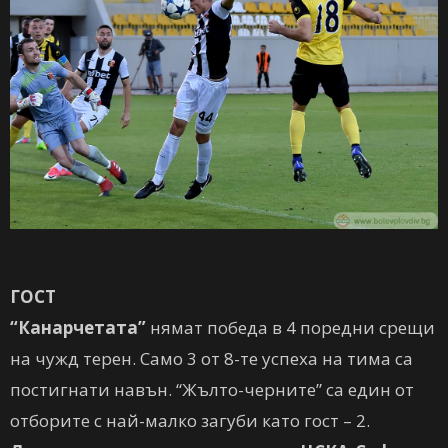
ГОСТ
“Канарчетата”
нямат победа в 4 поредни срещи
на чужд терен. Само 3 от 8-те успеха на тима са
постигнати навън. “Жълто-черните” са един от
отборите с най-малко загуби като гост – 2.