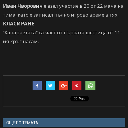
Иван Чворович
е взел участие в 20 от 22 мача на
тима, като е записал пълно игрово време в тях.
КЛАСИРАНЕ
“Канарчетата” са част от първата шестица от 11-
ия кръг насам.
ОЩЕ ПО ТЕМАТА