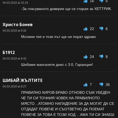
16
5
04.03.2018 at 10:19
-За гласуваното доверие ще се старая за ХЕТТРИК.
Христо Бонев
22
6
04.03.2018 at 9:32
Молиии тия и този път ще ни порат здраво
Б1912
24
8
04.03.2018 at 8:42
Шибаме мангалите днес с 3:0, Гаранция!
ШИБАЙ ЖЪЛТИТЕ
7
36
04.03.2018 at 8:27
ПРАВИЛНО КИРОВ БРАВО ОТНОВО СЪМ УБЕДЕН
ЧЕ ТИ СИ ТОЧНИЯ ЧОВЕК НА ПРАВИЛНОТО
МЯСТО…АТОМНО НАПАДЕНИЕ ЗА ДА МОГАТ ДА СЕ
ОТДАДАТ ПОВЕЧЕ И СЪОТВЕТНО ДА ПОЕМАТ
ПОВЕЧЕ ЗА ТОВА Е ТОЗИ ХОД …АМА ТИ СИ ЗНАЕШ