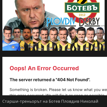
Старши-треньорът на Ботев Пловдив Николай