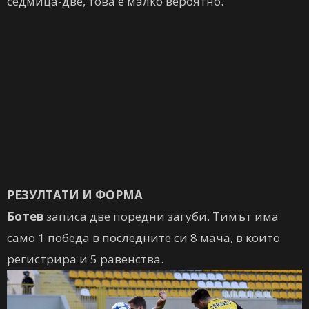
седмица-две, това е малко вероятно.
РЕЗУЛТАТИ И ФОРМА
Ботев
записа две поредни загуби. Тимът има
само 1 победа в последните си 8 мача, в които
регистрира и 5 равенства.