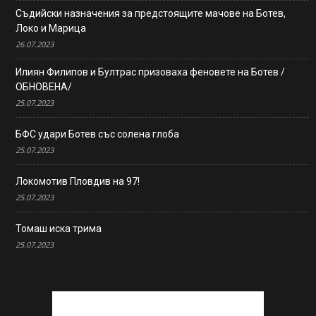
Съдийски назначения за предстоящите мачове на Ботев,
Локо и Марица
26.07.2023
Илиян Филипов и Бултрас призоваха феновете на Ботев /
ОБНОВЕНА/
25.07.2023
БФС удари Ботев със солена глоба
25.07.2023
Локомотив Пловдив на 97!
25.07.2023
Томаш иска трима
25.07.2023