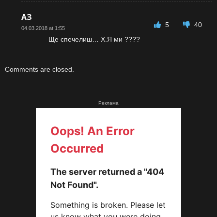
АЗ
5
40
04.03.2018 at 1:55
Ще спечелиш… Х.Я ми ????
Comments are closed.
Реклама