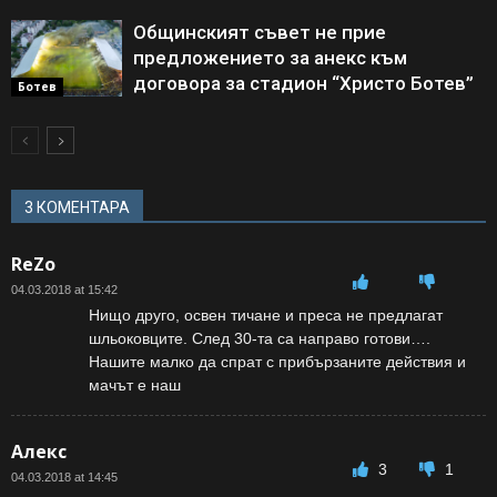
Общинският съвет не прие
предложението за анекс към
договора за стадион “Христо Ботев”
Ботев
3 КОМЕНТАРА
ReZo
04.03.2018 at 15:42
Нищо друго, освен тичане и преса не предлагат
шльоковците. След 30-та са направо готови….
Нашите малко да спрат с прибързаните действия и
мачът е наш
Алекс
3
1
04.03.2018 at 14:45