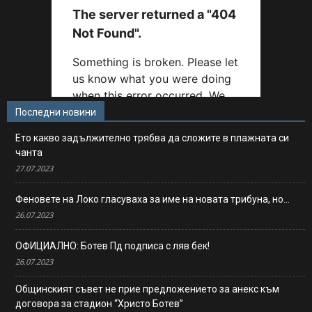
Последни новини
Ето какво задължително трябва да сложите в плажната си
чанта
27.07.2023
Феновете на Локо гласуваха за име на новата трибуна, но…
26.07.2023
ОФИЦИАЛНО: Ботев Пд подписа с ляв бек!
26.07.2023
Общинският съвет не прие предложението за анекс към
договора за стадион “Христо Ботев”