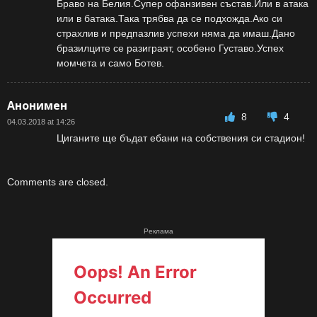
Браво на Белия.Супер офанзивен състав.Или в атака
или в батака.Така трябва да се подхожда.Ако си
страхлив и предпазлив успехи няма да имаш.Дано
бразилците се разиграят, особено Густаво.Успех
момчета и само Ботев.
Анонимен
8
4
04.03.2018 at 14:26
Циганите ще бъдат ебани на собствения си стадион!
Comments are closed.
Реклама