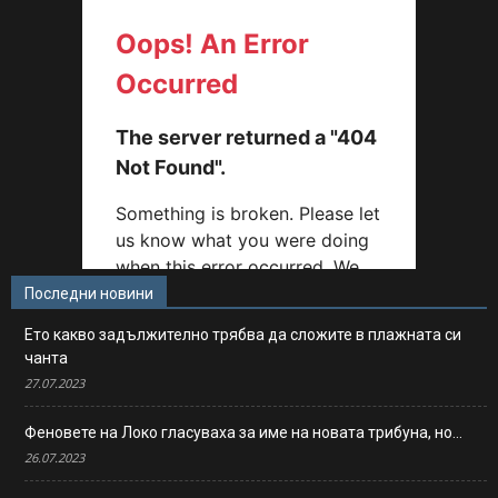
Последни новини
Ето какво задължително трябва да сложите в плажната си
чанта
27.07.2023
Феновете на Локо гласуваха за име на новата трибуна, но…
26.07.2023