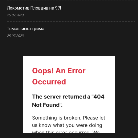
Локомотив Пловдив на 97!
25.07.2023
Томаш иска трима
25.07.2023