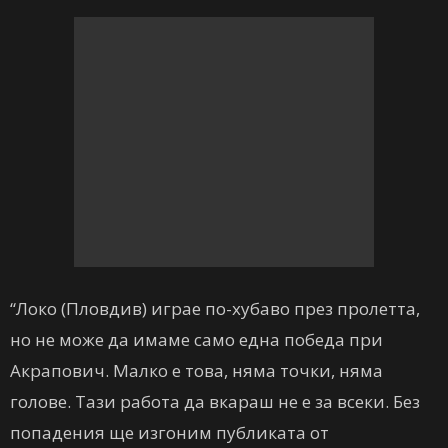
“Локо (Пловдив) играе по-хубаво през пролетта,
но не може да имаме само една победа при
Акрапович. Малко е това, няма точки, няма
голове. Тази работа да вкараш не е за всеки. Без
попадения ще изгоним публиката от