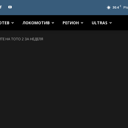
C
30.4
Pl
ОТЕВ
ЛОКОМОТИВ
РЕГИОН
ULTRAS
ИТЕ НА ТОТО 2 ЗА НЕДЕЛЯ