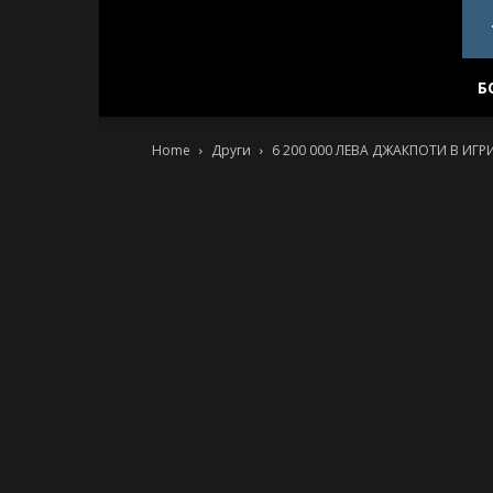
PlovdivDerby.com
Б
Home
Други
6 200 000 ЛЕВА ДЖАКПОТИ В ИГР