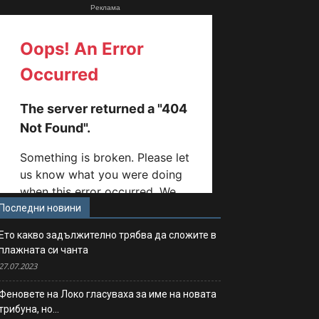
Реклама
Последни новини
Ето какво задължително трябва да сложите в
плажната си чанта
27.07.2023
Феновете на Локо гласуваха за име на новата
трибуна, но…