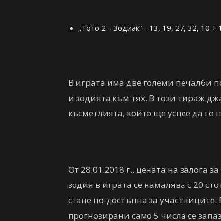
„Тото 2 – Зодиак” – 13, 19, 27, 32, 10 + 
В играта има две големи печалби по 
и зодията към тях. В този тираж д
късметлията, който ще успее да го 
От 28.01.2018 г., цената на залога 
зодия в играта се намалява с 20 стот
стане по-достъпна за участниците. 
прогнозирани само 5 числа се запаз