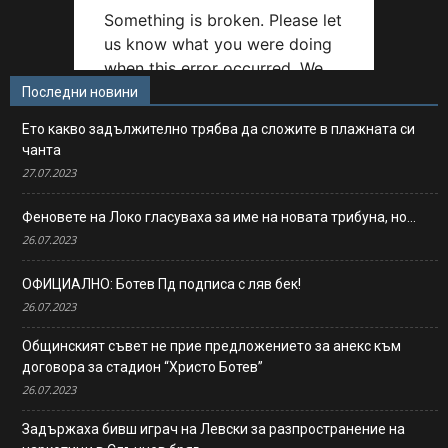
Последни новини
Ето какво задължително трябва да сложите в плажната си
чанта
27.07.2023
Феновете на Локо гласуваха за име на новата трибуна, но…
26.07.2023
ОФИЦИАЛНО: Ботев Пд подписа с ляв бек!
26.07.2023
Общинският съвет не прие предложението за анекс към
договора за стадион “Христо Ботев”
26.07.2023
Задържаха бивш играч на Левски за разпространение на