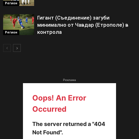
Регион
Гигант (Съединение) загуби
минимално от Чавдар (Етрополе) в
контрола
Регион
Реклама