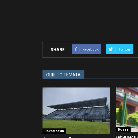
SHARE
Facebook
Twitter
ОЩЕ ПО ТЕМАТА
Ботев
Локомотив
ОФИЦИАЛНО