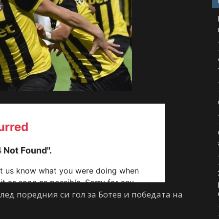
лед поредния си гол за Ботев и победата на