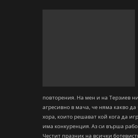
повторения. На мен и на Терзиев н
агресивно в мача, че няма какво да
хора, които решават кой кога да иг
има конкуренция. Аз си върша рабо
Честит празник на всички ботевист