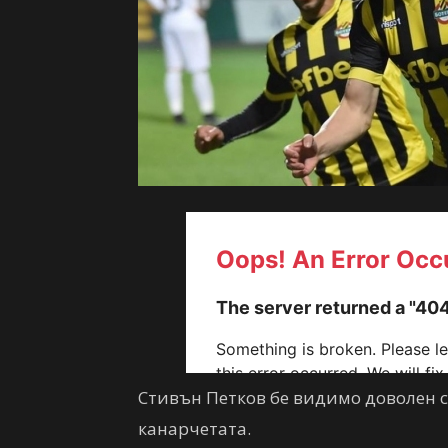
Стивън Петков бе видимо доволен с
канарчетата.