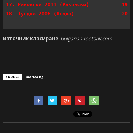
17. Раковски 2011 (Раковски)           19  
18. Тунджа 2006 (Ягода)                20 
източник класиране
:
bulgarian-football.com
SOURCE
marica.bg