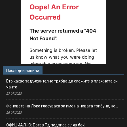
Последни новини
Ето какво задължително трябва да сложите в плажната си
чанта
27.07.2023
Феновете на Локо гласуваха за име на новата трибуна, но…
26.07.2023
ОФИЦИАЛНО: Ботев Пд подписа с ляв бек!