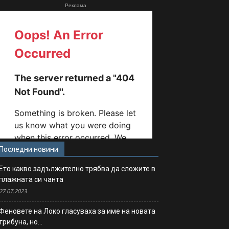
Реклама
Последни новини
Ето какво задължително трябва да сложите в
плажната си чанта
27.07.2023
Феновете на Локо гласуваха за име на новата
трибуна, но…