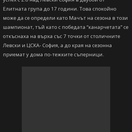
Елитната група до 17 години. Това спокойно
може да се определи като Мачът на сезона в този
шампионат, тъй като с победата “канарчетата” се
откъснаха на върха със 7 точки от столичните
Левски и ЦСКА- София, а до края на сезонна
приемат у дома по-тежките съперници.