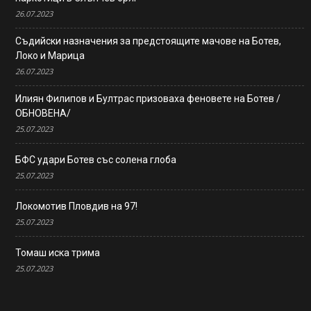
26.07.2023
Съдийски назначения за предстоящите мачове на Ботев,
Локо и Марица
26.07.2023
Илиян Филипов и Бултрас призоваха феновете на Ботев /
ОБНОВЕНА/
25.07.2023
БФС удари Ботев със солена глоба
25.07.2023
Локомотив Пловдив на 97!
25.07.2023
Томаш иска трима
25.07.2023