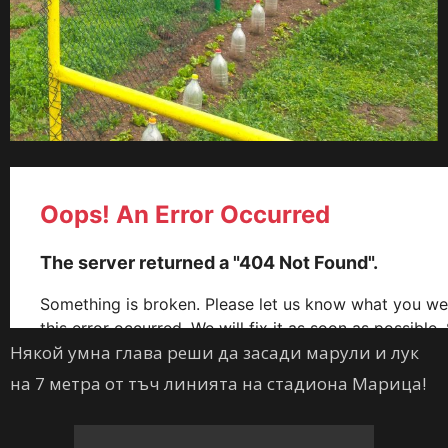
Някой умна глава реши да засади марули и лук
на 7 метра от тъч линията на стадиона Марица!