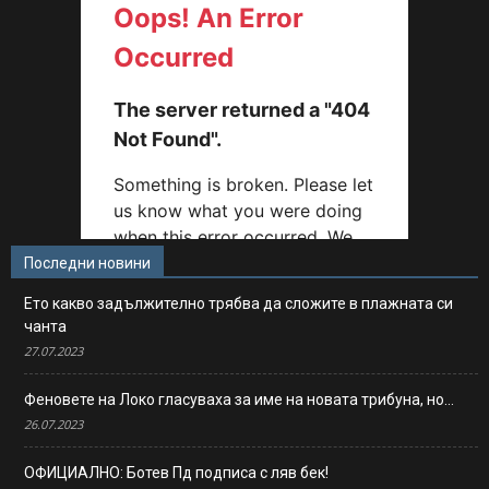
Последни новини
Ето какво задължително трябва да сложите в плажната си
чанта
27.07.2023
Феновете на Локо гласуваха за име на новата трибуна, но…
26.07.2023
ОФИЦИАЛНО: Ботев Пд подписа с ляв бек!