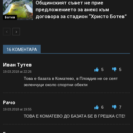
Общинският съвет не прие
предложението за анекс към
договора за стадион “Христо Ботев”
Ботев
16 КОМЕНТАРА
Иван Тутев
5
5
19.03.2018 at 22:26
Това е базата в Коматево, в Пловдив не се сеят
зеленчуци около спортни обекти
Рачо
6
7
19.03.2018 at 19:55
ТОВА Е КОМАТЕВО ДО БАЗАТА БЕ В ГРЕШКА СТЕ!