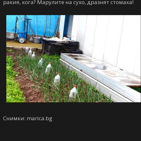
ракия, кога? Марулите на сухо, дразнят стомаха!
Снимки: marica.bg