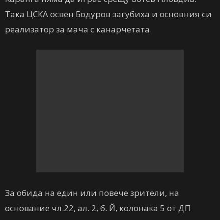
Така ЦСКА освен Бодуров загубиха и основния си
реализатор за мача с канарчетата.
За обида на един или повече зрители, на
основание чл.22, ал. 2, б. Й, колонака 5 от ДП