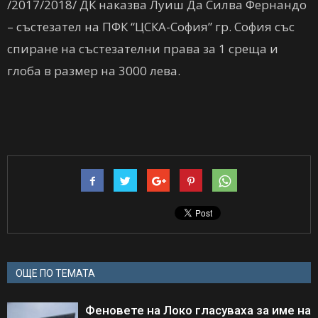
/2017/2018/ ДК наказва Луиш Да Силва Фернандо
– състезател на ПФК “ЦСКА-София” гр. София със
спиране на състезателни права за 1 среща и
глоба в размер на 3000 лева.
ОЩЕ ПО ТЕМАТА
Феновете на Локо гласуваха за име на