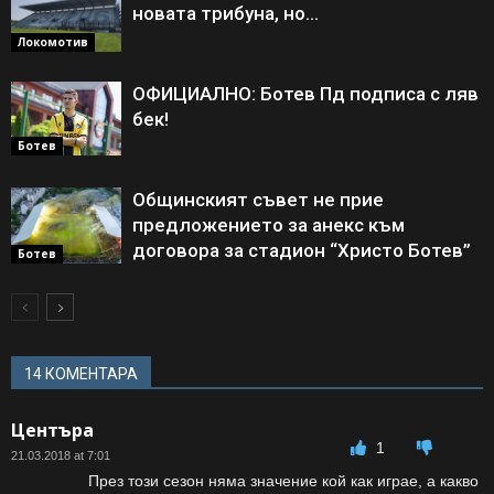
новата трибуна, но…
Локомотив
ОФИЦИАЛНО: Ботев Пд подписа с ляв
бек!
Ботев
Общинският съвет не прие
предложението за анекс към
договора за стадион “Христо Ботев”
Ботев
14 КОМЕНТАРА
Центъра
1
21.03.2018 at 7:01
През този сезон няма значение кой как играе, а какво