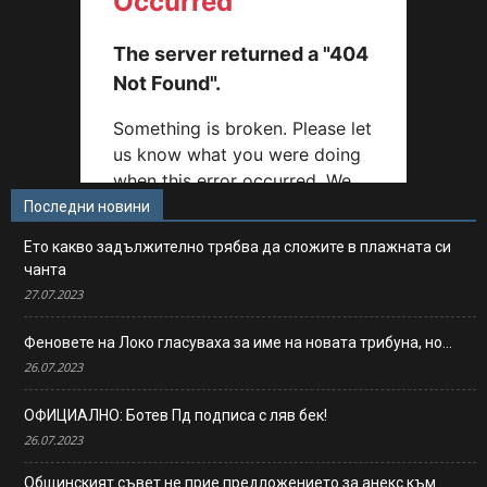
Последни новини
Ето какво задължително трябва да сложите в плажната си
чанта
27.07.2023
Феновете на Локо гласуваха за име на новата трибуна, но…
26.07.2023
ОФИЦИАЛНО: Ботев Пд подписа с ляв бек!
26.07.2023
Общинският съвет не прие предложението за анекс към