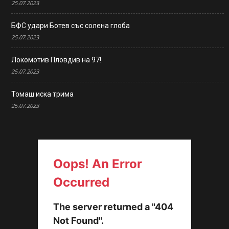
25.07.2023
БФС удари Ботев със солена глоба
25.07.2023
Локомотив Пловдив на 97!
25.07.2023
Томаш иска трима
25.07.2023