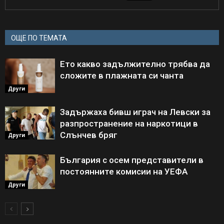
ОЩЕ ПО ТЕМАТА
Ето какво задължително трябва да
сложите в плажната си чанта
Други
Задържаха бивш играч на Левски за
разпространение на наркотици в
Слънчев бряг
Други
България с осем представители в
постоянните комисии на УЕФА
Други