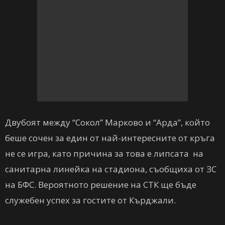
Двубоят между “Сокол” Марково и “Арда”, който
беше сочен за един от най-интересните от кръга
не се игра, като причина за това е липсата на
санитарна линейка на стадиона, съобщиха от ЗС
на БФС. Вероятното решение на СТК ще бъде
служебен успех за гостите от Кърджали.