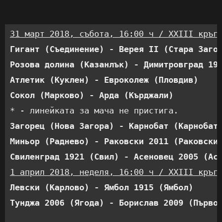
31 март 2018, събота, 16:00 ч / XXIII кръг
Гигант (Съединение) - Верея II (Стара Заго
Розова долина (Казанлък) - Димитровград 19
Атлетик (Куклен) - Евроколеж (Пловдив)    
Сокол (Марково) - Арда (Кърджали)         
Загорец (Нова Загора) - Карнобат (Карнобат
Миньор (Раднево) - Раковски 2011 (Раковски
Свиленград 1921 (Свил) - Асеновец 2005 (Ас
1 април 2018, неделя, 16:00 ч / XXIII кръг
Левски (Карлово) - Ямбол 1915 (Ямбол)     
Тунджа 2006 (Ягода) - Борислав 2009 (Първо