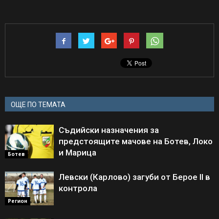
ОЩЕ ПО ТЕМАТА
Съдийски назначения за
предстоящите мачове на Ботев, Локо
и Марица
Ботев
Левски (Карлово) загуби от Берое II в
контрола
Регион