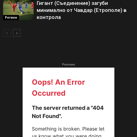
Гигант (Съединение) загуби
минимално от Чавдар (Етрополе) в
контрола
Регион
Реклама