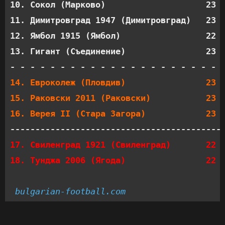
10. Сокол (Марково)                    23  
11. Димитровград 1947 (Димитровград)   23  
12. Ямбол 1915 (Ямбол)                 22  
13. Гигант (Съединение)                23  
14. Евроколеж (Пловдив)                23  
15. Раковски 2011 (Раковски)           23  
16. Верея II (Стара Загора)            23 
17. Свиленград 1921 (Свиленград)       22  
18. Тунджа 2006 (Ягода)                22 
bulgarian-football.com