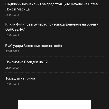
Съдийски назначения за предстоящите мачове на Ботев,
Локо и Марица
26.07.2023
Илиян Филипов и Бултрас призоваха феновете на Ботев /
ОБНОВЕНА/
25.07.2023
БФС удари Ботев със солена глоба
25.07.2023
Локомотив Пловдив на 97!
25.07.2023
Томаш иска трима
25.07.2023