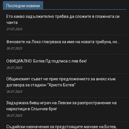
Последни новини
Ето какво задължително трябва да сложите в плажната си
чанта
27.07.2023
Феновете на Локо гласуваха за име на новата трибуна, но…
26.07.2023
ОФИЦИАЛНО: Ботев Пд подписа с ляв бек!
26.07.2023
Общинският съвет не прие предложението за анекс към
договора за стадион “Христо Ботев”
26.07.2023
Задържаха бивш играч на Левски за разпространение на
наркотици в Слънчев бряг
26.07.2023
Съдийски назначения за предстоящите мачове на Ботев,