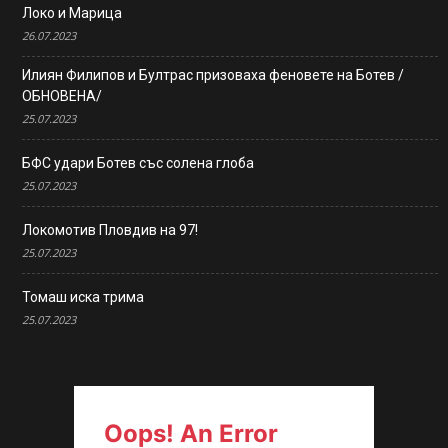
Локо и Марица
26.07.2023
Илиян Филипов и Бултрас призоваха феновете на Ботев /
ОБНОВЕНА/
25.07.2023
БФС удари Ботев със солена глоба
25.07.2023
Локомотив Пловдив на 97!
25.07.2023
Томаш иска трима
25.07.2023