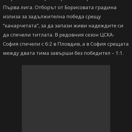
Първа лига. Отборът от Борисовата градина
излиза за задължителна победа срещу
“канарчетата”, за да запази живи надеждите си
да спечели титлата. В редовния сезон ЦСКА-
София спечели с 6:2 в Пловдив, а в София срещата
между двата тима завърши без победител – 1:1.