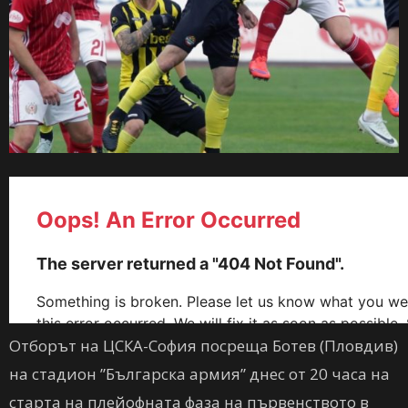
Отборът на ЦСКА-София посреща Ботев (Пловдив)
на стадион ”Българска армия” днес от 20 часа на
старта на плейофната фаза на първенството в