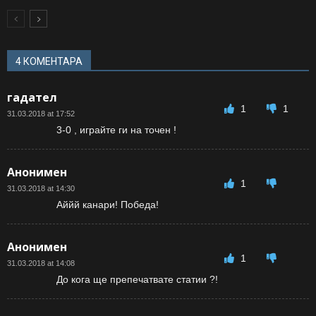
4 КОМЕНТАРА
гадател
1
1
31.03.2018 at 17:52
3-0 , играйте ги на точен !
Анонимен
1
31.03.2018 at 14:30
Аййй канари! Победа!
Анонимен
1
31.03.2018 at 14:08
До кога ще препечатвате статии ?!