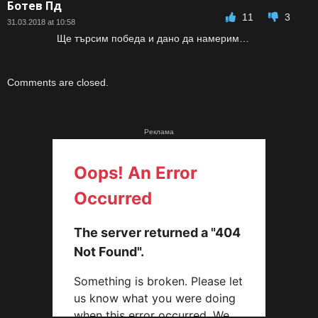
Ботев Пд
11
3
31.03.2018 at 10:58
Ще търсим победа и дано да намерим…
Comments are closed.
Реклама