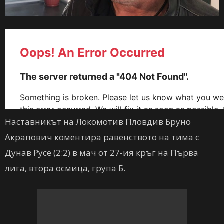
Наставникът на Локомотив Пловдив Бруно
Акрапович коментира равенството на тима с
Дунав Русе (2:2) в мач от 27-ия кръг на Първа
лига, втора осмица, група Б.