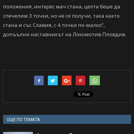
положения, интерес мач стана, целта беше да
спечелим 3 точки, но не се получи, така както
стана и със Славия, с 4 точки по-малко”,
допъълни наставникът на Локомотив Пловдив.
ОЩЕ ПО ТЕМАТА