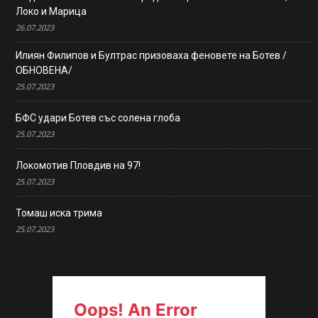
Локо и Марица
26.07.2023
Илиян Филипов и Бултрас призоваха феновете на Ботев /
ОБНОВЕНА/
25.07.2023
БФС удари Ботев със солена глоба
25.07.2023
Локомотив Пловдив на 97!
25.07.2023
Томаш иска трима
25.07.2023