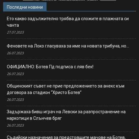
Последни новини
Ето какво задължително трябва да сложите в плажната си
чанта
27.07.2023
Феновете на Локо гласуваха за име на новата трибуна, но…
26.07.2023
ОФИЦИАЛНО: Ботев Пд подписа с ляв бек!
26.07.2023
Общинският съвет не прие предложението за анекс към
договора за стадион “Христо Ботев”
26.07.2023
Задържаха бивш играч на Левски за разпространение на
наркотици в Слънчев бряг
26.07.2023
Съдийски назначения за предстоящите мачове на Ботев,