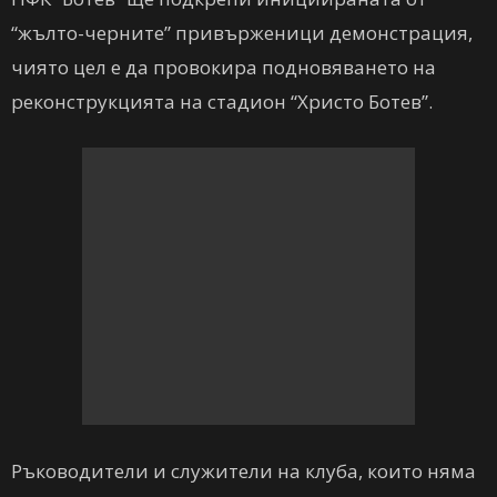
“жълто-черните” привърженици демонстрация,
чиято цел е да провокира подновяването на
реконструкцията на стадион “Христо Ботев”.
Ръководители и служители на клуба, които няма