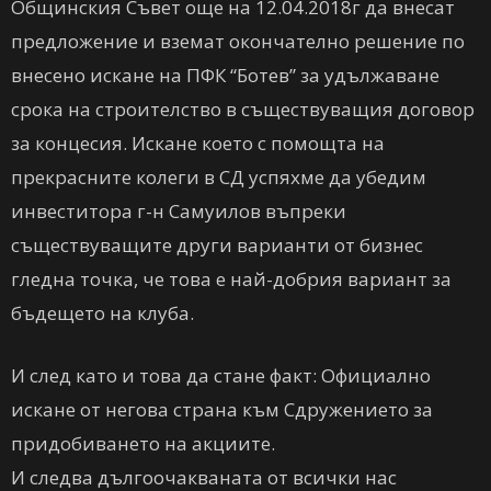
Общинския Съвет още на 12.04.2018г да внесат
предложение и вземат окончателно решение по
внесено искане на ПФК “Ботев” за удължаване
срока на строителство в съществуващия договор
за концесия. Искане което с помощта на
прекрасните колеги в СД успяхме да убедим
инвеститора г-н Самуилов въпреки
съществуващите други варианти от бизнес
гледна точка, че това е най-добрия вариант за
бъдещето на клуба.
И след като и това да стане факт: Официално
искане от негова страна към Сдружението за
придобиването на акциите.
И следва дългоочакваната от всички нас