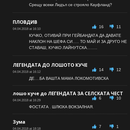
Срещу всеки Лидъл се строяло Кауфланд?
ПЛОВДИВ
16
11
04.04.2018 at 16:10
КУЧКО, ОТИВАЙ ПРИ ГЕЙБАНДАТА ДА ДАВАТЕ
НАКЛОН НА ШЕФА СИ….. ТО МАЙ И ЗА ДРУГО НЕ
СТАВАШ, КУЧКО ЛАЙНУТСКА……..
ЛЕГЕНДАТА ДО ЛОШОТО КУЧЕ
14
12
04.04.2018 at 16:12
ДЕ….БА ВАШТА МАМА ЛОКОМОТИВСКА
лошо куче до ЛЕГЕНДАТА ЗА СЕЛСКАТА ЧЕСТ
6
10
04.04.2018 at 16:29
ФОСТАТА . ШЛЮХА ВОКЗАЛНАЯ.
Зумa
7
1
04.04.2018 at 18:18