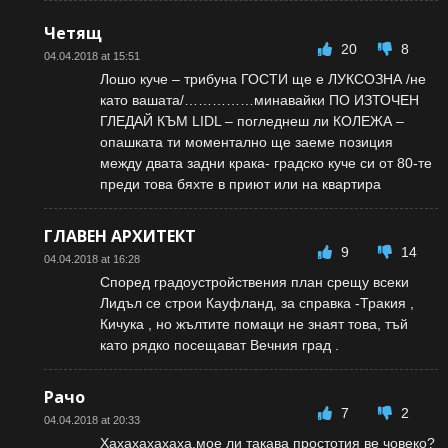
Четящ
20
8
04.04.2018 at 15:51
Лошо куче – трибуна ГОСТИ ще е ЛУКСОЗНА /не
като вашата/……………минавайки ПО ИЗТОЧЕН
ГЛЕДАЙ КЪМ LIDL – погледнеш ли КОЛЕЖА –
опашката ти моментално ще заеме позиция
между двата задни крака- градско куче си от 80-те
преди това бяхте в приют или на квартира
ГЛАВЕН АРХИТЕКТ
9
14
04.04.2018 at 16:28
Според градоустройствения план срещу всеки
Лидъл се строи Кауфланд, за справка -Тракия ,
Кичука , но жълтите помаци не знаят това, тъй
като рядко посещават Вечния град .
Рачо
7
2
04.04.2018 at 20:33
Хахахахахаха,мое ли такава простотия ве човеко?