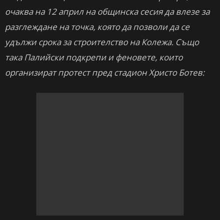
очаква на 12 април на общинска сесия да влезе за
разглеждане на точка, която да позволи да се
удължи срока за строителство на Колежа. Също
така Палийски подкрепи и феновете, които
организират протест пред стадион Христо Ботев: