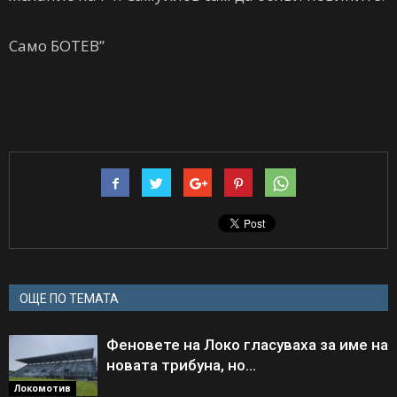
Само БОТЕВ”
ОЩЕ ПО ТЕМАТА
Феновете на Локо гласуваха за име на
новата трибуна, но…
Локомотив