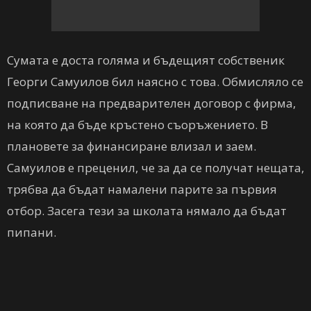
Сумата е доста голяма и бъдещият собственик
Георги Самуилов бил наясно с това. Обмисляло се
подписване на предварителен договор с фирма,
на която да бъде кръстено съоръжението. В
плановете за финансиране влизал и заем.
Самуилов е преценил, че за да се получат нещата,
трябва да бъдат намалени парите за първия
отбор. Засега тези за школата нямало да бъдат
пипани.