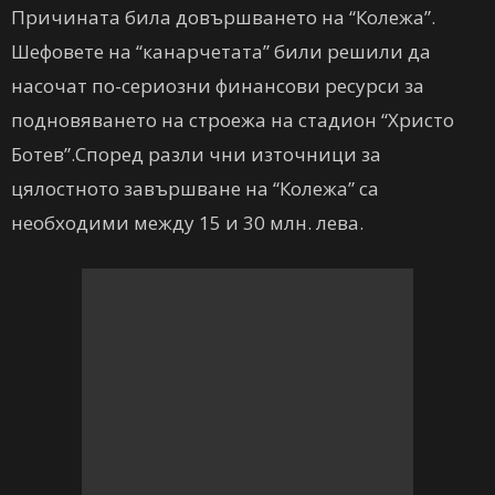
Причината била довършването на “Колежа”.
Шефовете на “канарчетата” били решили да
насочат по-сериозни финансови ресурси за
подновяването на строежа на стадион “Христо
Ботев”.Според разли чни източници за
цялостното завършване на “Колежа” са
необходими между 15 и 30 млн. лева.