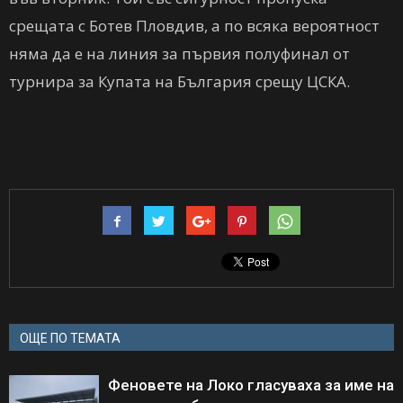
срещата с Ботев Пловдив, а по всяка вероятност
няма да е на линия за първия полуфинал от
турнира за Купата на България срещу ЦСКА.
ОЩЕ ПО ТЕМАТА
Феновете на Локо гласуваха за име на