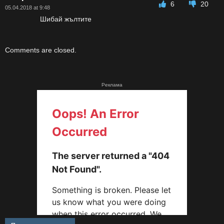
6
20
05.04.2018 at 9:48
Шибай жълтите
Comments are closed.
Реклама