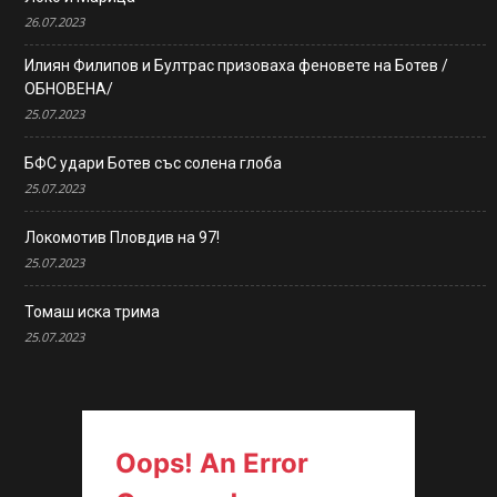
26.07.2023
Илиян Филипов и Бултрас призоваха феновете на Ботев /
ОБНОВЕНА/
25.07.2023
БФС удари Ботев със солена глоба
25.07.2023
Локомотив Пловдив на 97!
25.07.2023
Томаш иска трима
25.07.2023