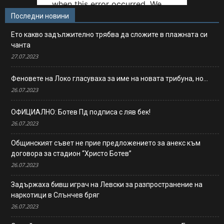
Последни новини
Ето какво задължително трябва да сложите в плажната си
чанта
27.07.2023
Феновете на Локо гласуваха за име на новата трибуна, но…
26.07.2023
ОФИЦИАЛНО: Ботев Пд подписа с ляв бек!
26.07.2023
Общинският съвет не прие предложението за анекс към
договора за стадион “Христо Ботев”
26.07.2023
Задържаха бивш играч на Левски за разпространение на
наркотици в Слънчев бряг
26.07.2023