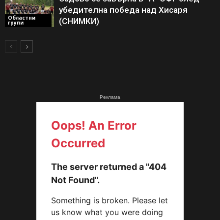
убедителна победа над Хисаря
Областни
(СНИМКИ)
групи
Реклама