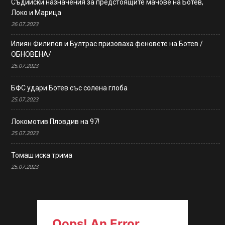
Съдийски назначения за предстоящите мачове на Ботев,
Локо и Марица
26.07.2023
Илиян Филипов и Бултрас призоваха феновете на Ботев /
ОБНОВЕНА/
25.07.2023
БФС удари Ботев със солена глоба
25.07.2023
Локомотив Пловдив на 97!
25.07.2023
Томаш иска трима
25.07.2023