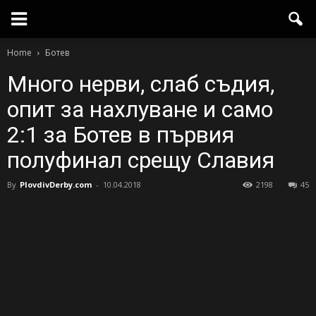
Home
Ботев
Много нерви, слаб съдия,
опит за нахлуване и само
2:1 за Ботев в първия
полуфинал срещу Славия
By
PlovdivDerby.com
-
10.04.2018
2198
45