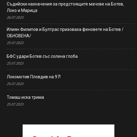
Съдийски назначения за предстоящите мачове на Ботев,
Локо и Марица
26.07.2023
Илиян Филипов и Бултрас призоваха феновете на Ботев /
ОБНОВЕНА/
25.07.2023
БФС удари Ботев със солена глоба
25.07.2023
Локомотив Пловдив на 97!
25.07.2023
Томаш иска трима
25.07.2023