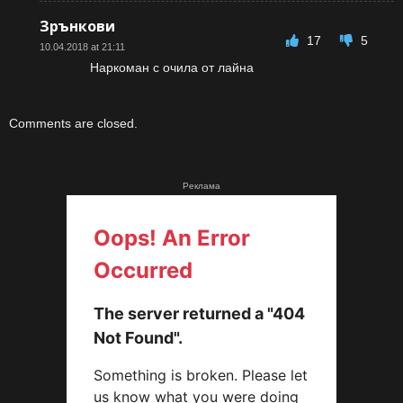
Зрънкови
17
5
10.04.2018 at 21:11
Наркоман с очила от лайна
Comments are closed.
Реклама