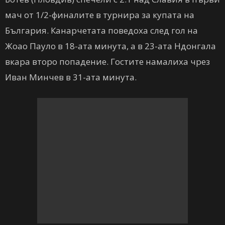
мач от 1/2-финалите в турнира за купата на
България. Канарчетата поведоха след гол на
Жоао Пауло в 18-ата минута, а в 23-ата Ндонгала
вкара второ попадение. Гостите намалиха чрез
Иван Минчев в 31-ата минута.