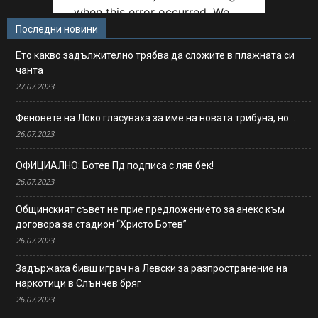
Последни новини
Ето какво задължително трябва да сложите в плажната си
чанта
27.07.2023
Феновете на Локо гласуваха за име на новата трибуна, но…
26.07.2023
ОФИЦИАЛНО: Ботев Пд подписа с ляв бек!
26.07.2023
Общинският съвет не прие предложението за анекс към
договора за стадион “Христо Ботев”
26.07.2023
Задържаха бивш играч на Левски за разпространение на
наркотици в Слънчев бряг
26.07.2023