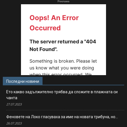
Реклама
Последни новини
Ето какво задължително трябва да сложите в плажната си
чанта
27.07.2023
Феновете на Локо гласуваха за име на новата трибуна, но…
26.07.2023