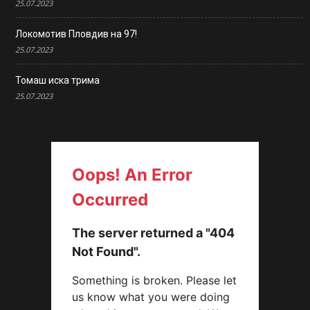
25.07.2023
Локомотив Пловдив на 97!
25.07.2023
Томаш иска трима
25.07.2023