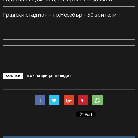
Градски стадион – гр.Несебър – 50 зрители
SOURCE
ПФК "Марица" Пловдив