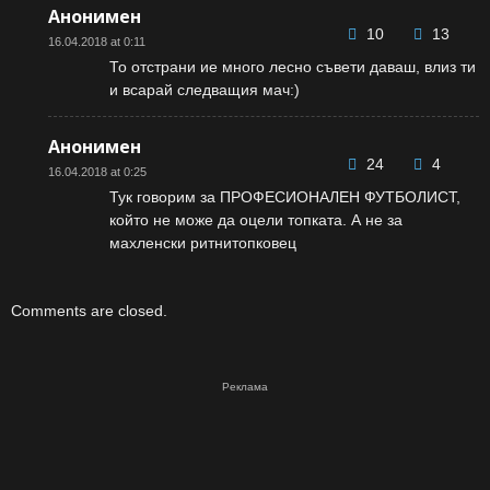
Анонимен
10
13
16.04.2018 at 0:11
То отстрани ие много лесно съвети даваш, влиз ти
и всарай следващия мач:)
Анонимен
24
4
16.04.2018 at 0:25
Тук говорим за ПРОФЕСИОНАЛЕН ФУТБОЛИСТ,
който не може да оцели топката. А не за
махленски ритнитопковец
Comments are closed.
Реклама