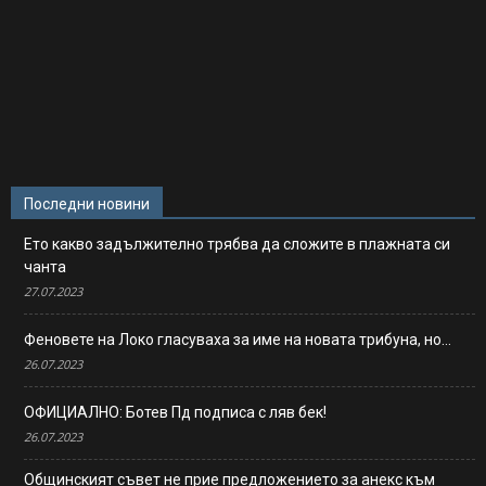
Последни новини
Ето какво задължително трябва да сложите в плажната си
чанта
27.07.2023
Феновете на Локо гласуваха за име на новата трибуна, но…
26.07.2023
ОФИЦИАЛНО: Ботев Пд подписа с ляв бек!
26.07.2023
Общинският съвет не прие предложението за анекс към