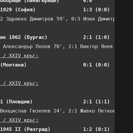
Оборище (Панагюрище)        0:0 
1929 (София)                1:3 (0:0) 
2 Здравко Димитров 59', 0:3 Илия Димитров 80'
ик 1962 (Бургас)            2:1 (1:0) 
 / XXIV кръг:
(Монтана)                   0:1 (0:0) 
 / XXIV кръг:
1 (Пловдив)                 2:1 (1:1) 
 / XXIV кръг:
1945 II (Разград)           1:2 (0:1) 