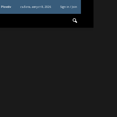
събота, август 8, 2026
Sign in / Join
Plovdiv