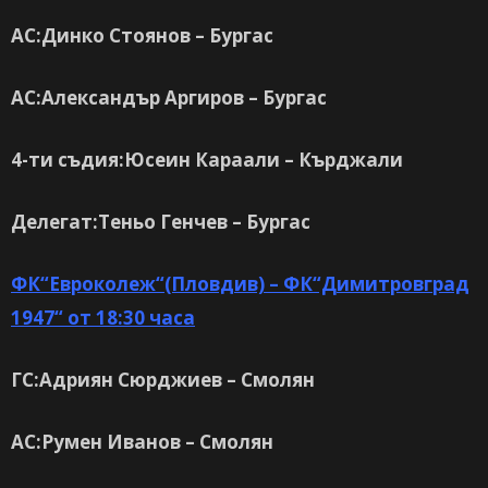
АС:Динко Стоянов – Бургас
АС:Александър Аргиров – Бургас
4-ти съдия:Юсеин Караали – Кърджали
Делегат:Теньо Генчев – Бургас
ФК“Евроколеж“(Пловдив) – ФК“Димитровград
1947“ от 18:30 часа
ГС:Адриян Сюрджиев – Смолян
АС:Румен Иванов – Смолян