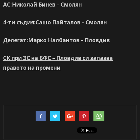
АС:Николай Бинев – Смолян
4-ти съдия:Сашо Пайталов – Смолян
Делегат:Марко Налбантов – Пловдив
СК при ЗС на БФС – Пловдив си запазва
правото на промени