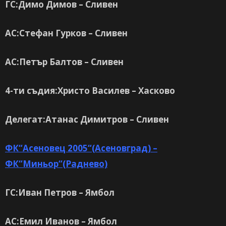
ГС:Димо Димов – Сливен
АС:Стефан Гурков – Сливен
АС:Петър Балтов – Сливен
4-ти съдия:Христо Василев – Хасково
Делегат:Атанас Димитров – Сливен
ФК“Асеновец 2005“(Асеновград) –
ФК“Миньор“(Раднево)
ГС:Иван Петров – Ямбол
АС:Емил Иванов – Ямбол