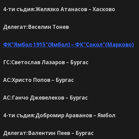
4-ти съдия:Желязко Атанасов – Хасково
Делегат:Веселин Тонев
ФК“Ямбол 1915“(Ямбол) – ФК“Сокол“(Марково)
ГС:Светослав Лазаров – Бургас
АС:Христо Попов – Бургас
АС:Ганчо Джевелеков – Бургас
4-ти съдия:Добромир Араванов – Ямбол
Делегат:Валентин Пеев – Бургас