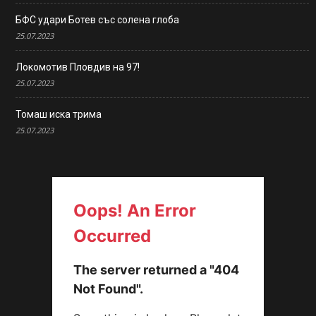
БФС удари Ботев със солена глоба
25.07.2023
Локомотив Пловдив на 97!
25.07.2023
Томаш иска трима
25.07.2023