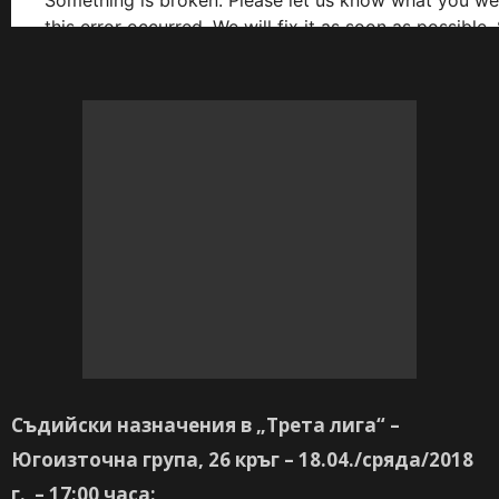
Съдийски назначения в
„Трета лига“ –
Югоизточна група,
26 кръг – 18.04./сряда/2018
г. – 17:00 часа: