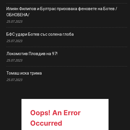
Илиян Филипов и Бултрас призоваха феновете на Ботев /
ОБНОВЕНА/
25.07.2023
БФС удари Ботев със солена глоба
25.07.2023
Локомотив Пловдив на 97!
25.07.2023
Томаш иска трима
25.07.2023