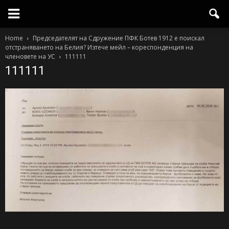
Home
Председателят на Сдружение ПФК Ботев 1912 е поискал
отстраняването на Белия? Изтече мейл – кореспонденция на
членовете на УС
111111
111111