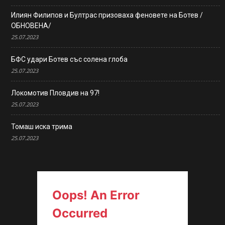
Илиян Филипов и Бултрас призоваха феновете на Ботев /
ОБНОВЕНА/
25.07.2023
БФС удари Ботев със солена глоба
25.07.2023
Локомотив Пловдив на 97!
25.07.2023
Томаш иска трима
25.07.2023