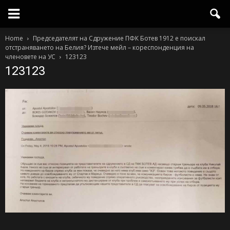
Home
Председателят на Сдружение ПФК Ботев 1912 е поискал
отстраняването на Белия? Изтече мейл – кореспонденция на
членовете на УС
123123
123123