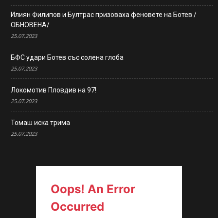
Илиян Филипов и Бултрас призоваха феновете на Ботев /
ОБНОВЕНА/
25.07.2023
БФС удари Ботев със солена глоба
25.07.2023
Локомотив Пловдив на 97!
25.07.2023
Томаш иска трима
25.07.2023